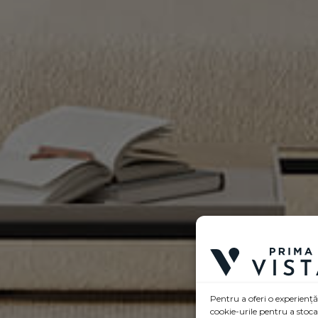
Pentru a oferi o experiență
cookie-urile pentru a stoc