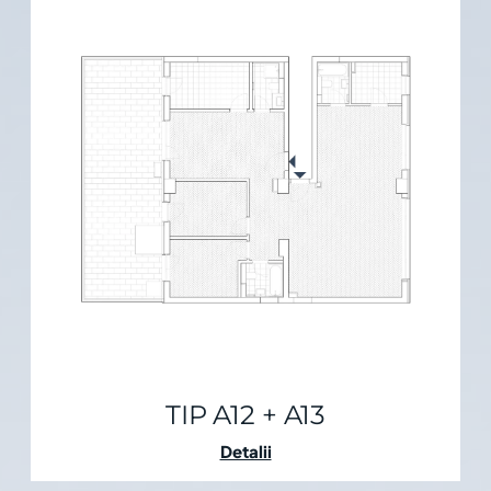
TIP A12 + A13
Detalii