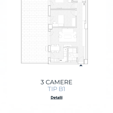
3 CAMERE
TIP B1
Detalii