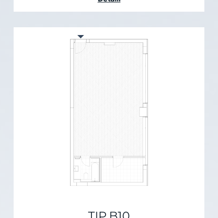
TIP B10