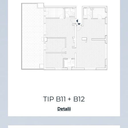
TIP B11 + B12
Detalii