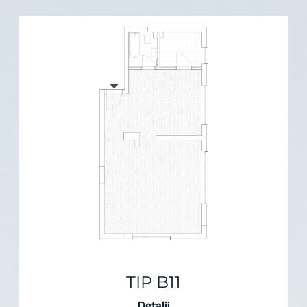
TIP B11
Detalii