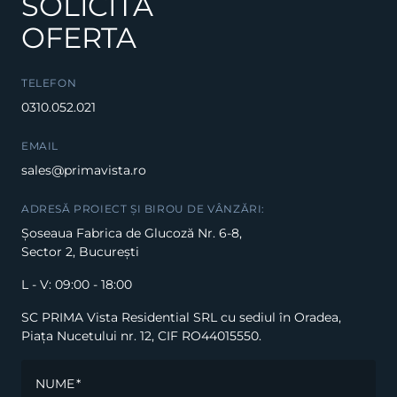
SOLICITĂ
OFERTA
TELEFON
0310.052.021
EMAIL
sales@primavista.ro
ADRESĂ PROIECT ȘI BIROU DE VÂNZĂRI:
Șoseaua Fabrica de Glucoză Nr. 6-8,
Sector 2, București
L - V: 09:00 - 18:00
SC PRIMA Vista Residential SRL cu sediul în Oradea,
Piața Nucetului nr. 12, CIF RO44015550.
NUME