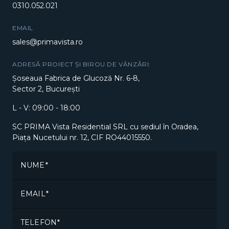
0310.052.021
EMAIL
sales@primavista.ro
ADRESĂ PROIECT ȘI BIROU DE VÂNZĂRI:
Șoseaua Fabrica de Glucoză Nr. 6-8,
Sector 2, București
L - V: 09:00 - 18:00
SC PRIMA Vista Residential SRL cu sediul în Oradea,
Piața Nucetului nr. 12, CIF RO44015550.
NUME
EMAIL
TELEFON