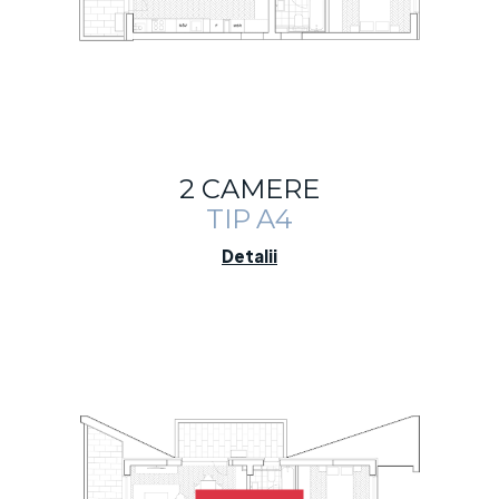
2 CAMERE
TIP A4
Detalii