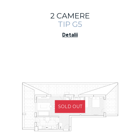
2 CAMERE
TIP G5
Detalii
SOLD OUT