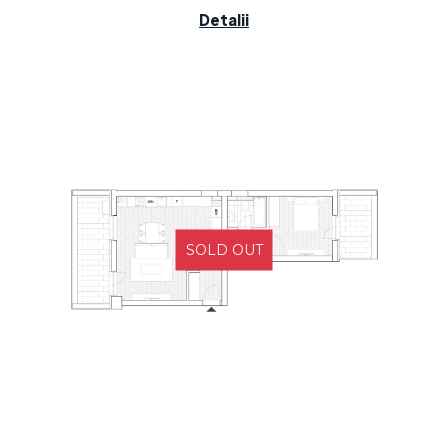
Detalii
SOLD OUT