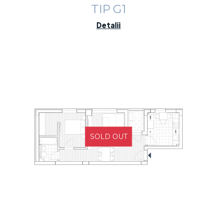
TIP G1
Detalii
SOLD OUT