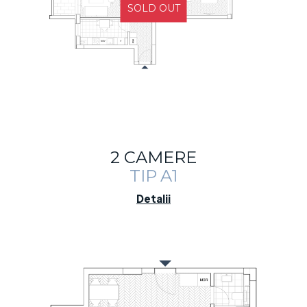
SOLD OUT
2 CAMERE
TIP A1
Detalii