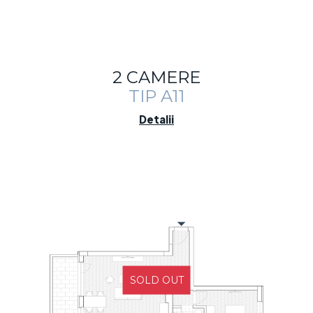
2 CAMERE
TIP A11
Detalii
SOLD OUT