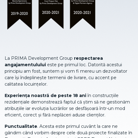
La PRIMA Development Group
respectarea
angajamentulului
este pe primul loc. Datorită acestui
principiu am fost, suntem și vom fi mereu un dezvoltator
care își îndeplinește termenii de livrare, cu accent pe
calitatea locuințelor.
Experiența noastră de peste 18 ani
în construcțiile
rezidențiale demonstrează faptul că știm să ne gestionăm
atribuțiile iar evoluția lucrărilor se desfășoară într-un mod
eficient, corect și fără neplăceri aduse clienților.
Punctualitate
. Acesta este primul cuvânt la care ne
gândim când vorbim despre cele două proiecte finalizate în