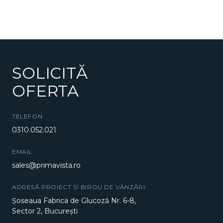
SOLICITĂ
OFERTA
TELEFON
0310.052.021
EMAIL
sales@primavista.ro
ADRESĂ PROIECT ȘI BIROU DE VÂNZĂRI:
Șoseaua Fabrica de Glucoză Nr. 6-8,
Sector 2, București