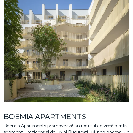
BOEMIA APARTMENTS
Boemia Apartments promovează un nou stil de viață pentru
segmentul rezidențial de lux al Bucureștiului, neo-boema. Un