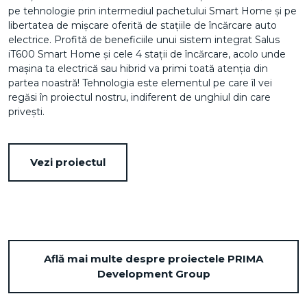
pe tehnologie prin intermediul pachetului Smart Home și pe
libertatea de mișcare oferită de stațiile de încărcare auto
electrice. Profită de beneficiile unui sistem integrat Salus
iT600 Smart Home și cele 4 stații de încărcare, acolo unde
mașina ta electrică sau hibrid va primi toată atenția din
partea noastră! Tehnologia este elementul pe care îl vei
regăsi în proiectul nostru, indiferent de unghiul din care
privești.
Vezi proiectul
Află mai multe despre proiectele PRIMA
Development Group