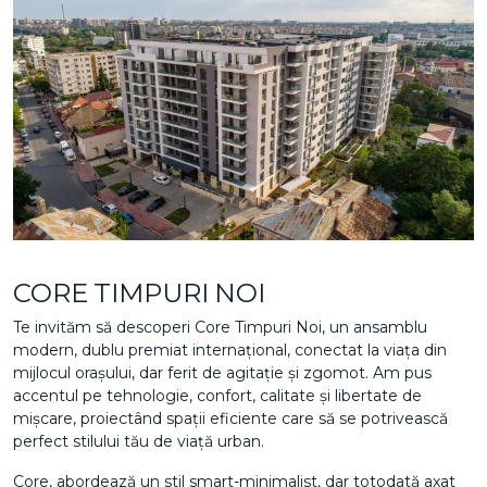
CORE TIMPURI NOI
Te invităm să descoperi Core Timpuri Noi, un ansamblu
modern, dublu premiat internațional, conectat la viața din
mijlocul orașului, dar ferit de agitație și zgomot. Am pus
accentul pe tehnologie, confort, calitate și libertate de
mișcare, proiectând spații eficiente care să se potrivească
perfect stilului tău de viață urban.
Core, abordează un stil smart-minimalist, dar totodată axat