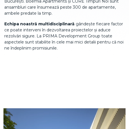
București. Boemia Apartments și CORE Timpuri Noi sunt
ansambluri care însumează peste 300 de apartamente,
ambele predate la timp.
Echipa noastră multidisciplinară
gândește fiecare factor
ce poate interveni în dezvoltarea proiectelor și aduce
rezolvări sigure. La PRIMA Development Group toate
aspectele sunt stabilite în cele mai mici detalii pentru că noi
ne îndeplinim promisiunile.