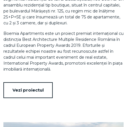
ansamblu rezidențial tip boutique, situat în centrul capitalei,
pe bulevardul Mărășești nr. 125, cu regim mic de înălțime
2S+P+5E și care însumează un total de 75 de apartamente,
cu 2 și 3 camere, dar și duplexuri.
Boemia Apartments este un proiect premiat internațional cu
distincția Best Architecture Multiple Residence România în
cadrul European Property Awards 2019. Eforturile și
rezultatele echipei noastre au fost recunoscute astfel în
cadrul celui mai important eveniment de real estate,
International Property Awards, promotorii excelenței în piața
imobiliară internațională.
Vezi proiectul