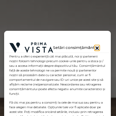
Setări consimțământ
Pentru a oferi o experiență cât mai plăcută, noi și partenerii
noștri folosim tehnologii precum cookie-urile pentru a stoca și /
sau a accesa informații despre dispozitivul tău. Consimțământul
față de aceste tehnologii ne va permite nouă și partenerilor
noștri să procesăm date cu caracter personal, cum ar fi
comportamentul de navigare sau ID-uri unice pe acest site și să
afișăm reclame (ne)personalizate. Neacordarea sau retragerea
consimțământului poate afecta negativ anumite caracteristici și
funcții.
Fă clic mai jos pentru a consimți la cele de mai sus sau pentru a
face alegeri mai detaliate. Opțiunile tale vor fi aplicate doar pe
acest site. Poți modifica oricând setările, inclusiv prin retragerea