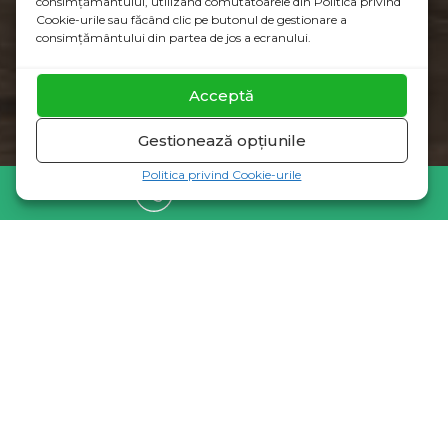
consimțământului, utilizând comutatoarele din Politica privind
Cookie-urile sau făcând clic pe butonul de gestionare a
consimțământului din partea de jos a ecranului.
Acceptă
TIP A13
Gestionează opțiunile
Politica privind Cookie-urile
0310.052.021