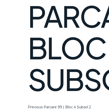
PARCA
BLOC
SUBS
Previous
Previous
Parcare 99 | Bloc 4 Subsol 2