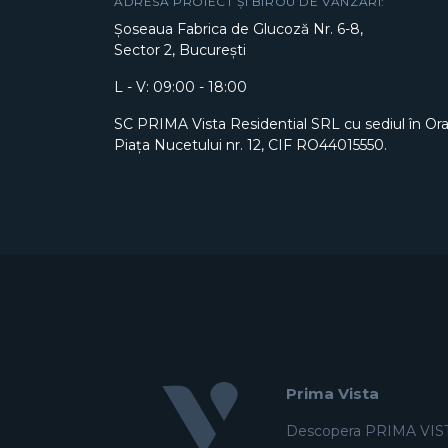
ADRESĂ PROIECT ȘI BIROU DE VÂNZĂRI:
Șoseaua Fabrica de Glucoză Nr. 6-8,
Sector 2, București
L - V: 09:00 - 18:00
SC PRIMA Vista Residential SRL cu sediul în Or
Piața Nucetului nr. 12, CIF RO44015550.
Prima Vista
Descopera PRIMA VIS