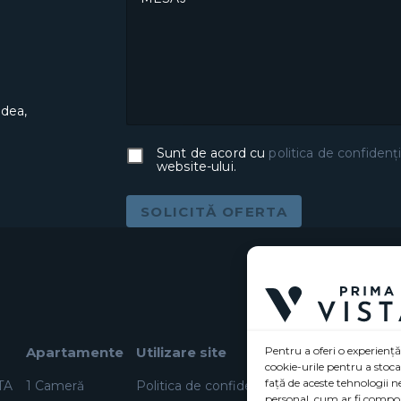
adea,
Sunt de acord cu
politica de confidenți
website-ului.
SOLICITĂ OFERTA
Apartamente
Utilizare site
Pentru a oferi o experiență
cookie-urile pentru a stoc
față de aceste tehnologii 
TA
1 Cameră
Politica de confidențialitate (UE)
personal, cum ar fi compor