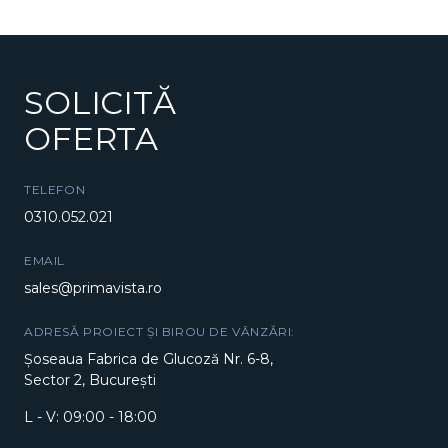
SOLICITĂ
OFERTA
TELEFON
0310.052.021
EMAIL
sales@primavista.ro
ADRESĂ PROIECT ȘI BIROU DE VÂNZĂRI:
Șoseaua Fabrica de Glucoză Nr. 6-8,
Sector 2, București
L - V: 09:00 - 18:00