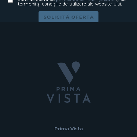
termenii și condițiile de utilizare ale website-ului.
SOLICITĂ OFERTA
Prima Vista