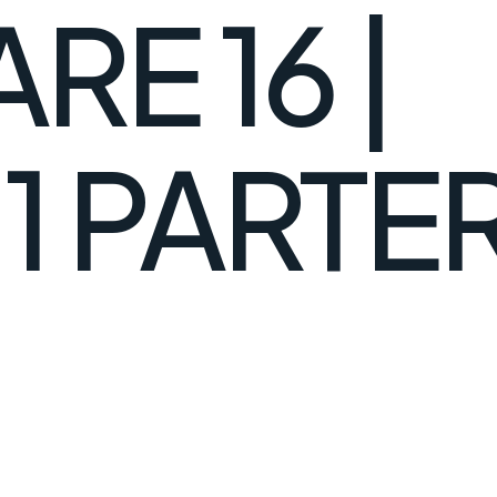
RE 16 |
1 PARTE