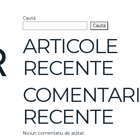
Caută
Caută
ARTICOLE
R
RECENTE
COMENTARI
RECENTE
Niciun comentariu de arătat.