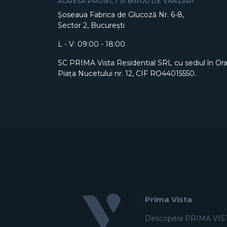
ADRESĂ PROIECT ȘI BIROU DE VÂNZĂRI:
Șoseaua Fabrica de Glucoză Nr. 6-8,
Sector 2, București
L - V: 09:00 - 18:00
SC PRIMA Vista Residential SRL cu sediul în Or
Piața Nucetului nr. 12, CIF RO44015550.
Prima Vista
Descopera PRIMA VIS