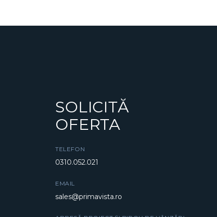
ARTICOLE
SOLICITĂ
OFERTA
TELEFON
0310.052.021
EMAIL
sales@primavista.ro