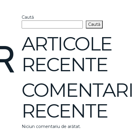
Caută
Caută
ARTICOLE
R
RECENTE
COMENTARI
RECENTE
Niciun comentariu de arătat.