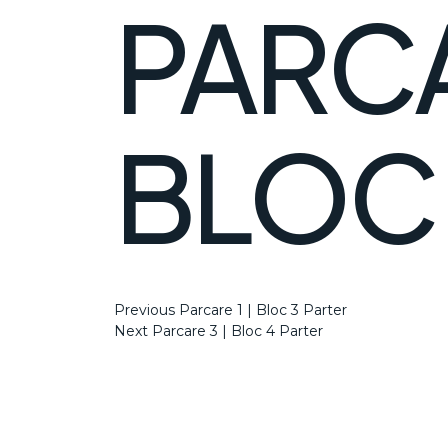
PARCA
BLOC 
NAVIGARE
Previous
Previous
Parcare 1 | Bloc 3 Parter
Post
Next
Next
Parcare 3 | Bloc 4 Parter
Post
ÎN