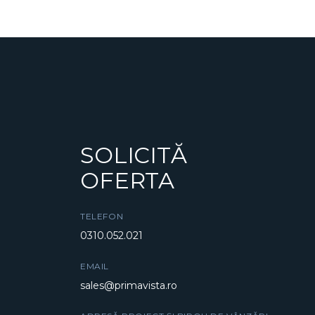
ARTICOLE
SOLICITĂ
OFERTA
TELEFON
0310.052.021
EMAIL
sales@primavista.ro