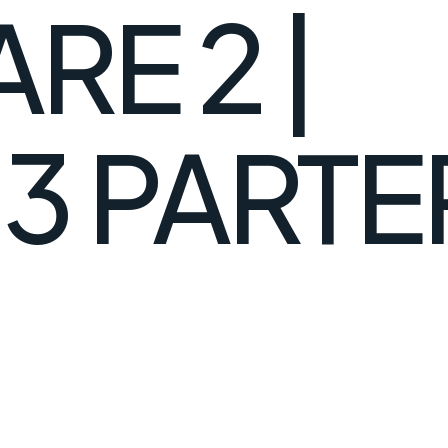
RE 2 |
3 PARTE