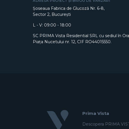
ADRESĂ PROIECT ȘI BIROU DE VÂNZĂRI:
Șoseaua Fabrica de Glucoză Nr. 6-8,
Sector 2, București
L - V: 09:00 - 18:00
SC PRIMA Vista Residential SRL cu sediul în Or
Piața Nucetului nr. 12, CIF RO44015550.
Prima Vista
Descopera PRIMA VIS