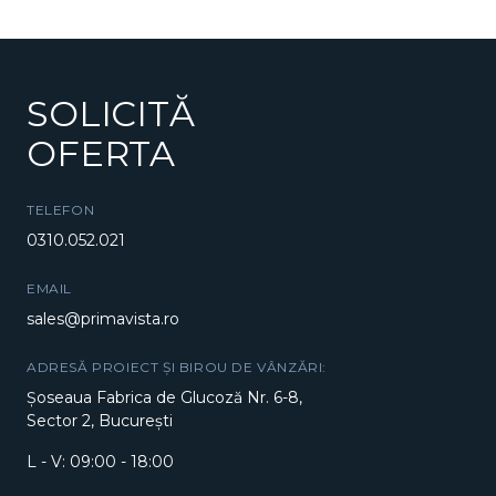
SOLICITĂ
OFERTA
TELEFON
0310.052.021
EMAIL
sales@primavista.ro
ADRESĂ PROIECT ȘI BIROU DE VÂNZĂRI:
Șoseaua Fabrica de Glucoză Nr. 6-8,
Sector 2, București
L - V: 09:00 - 18:00