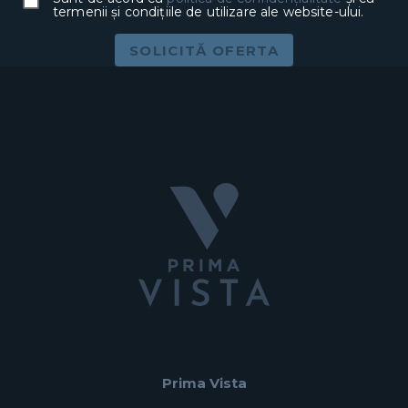
termenii și condițiile de utilizare ale website-ului.
SOLICITĂ OFERTA
Prima Vista