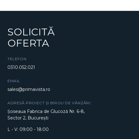
SOLICITĂ
OFERTA
TELEFON
0310.052.021
EMAIL
sales@primavista.ro
ADRESĂ PROIECT ȘI BIROU DE VÂNZĂRI:
Șoseaua Fabrica de Glucoză Nr. 6-8,
Sector 2, București
L - V: 09:00 - 18:00