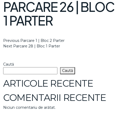
PARCARE 26 | BLOC
1 PARTER
NAVIGARE
Previous
Previous
Parcare 1 | Bloc 2 Parter
Post
Next
Next
Parcare 28 | Bloc 1 Parter
ÎN
Post
ARTICOLE
Caută
Caută
ARTICOLE RECENTE
COMENTARII RECENTE
Niciun comentariu de arătat.