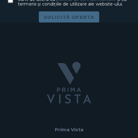
termenii și condițiile de utilizare ale website-ului.
SOLICITĂ OFERTA
Prima Vista