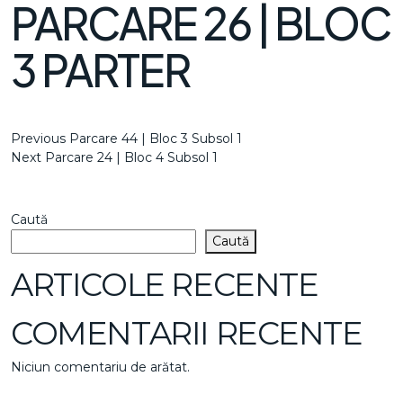
PARCARE 26 | BLOC
3 PARTER
NAVIGARE
Previous
Previous
Parcare 44 | Bloc 3 Subsol 1
Post
Next
Next
Parcare 24 | Bloc 4 Subsol 1
ÎN
Post
ARTICOLE
Caută
Caută
ARTICOLE RECENTE
COMENTARII RECENTE
Niciun comentariu de arătat.