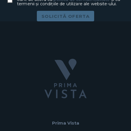
termenii și condițiile de utilizare ale website-ului.
SOLICITĂ OFERTA
Prima Vista