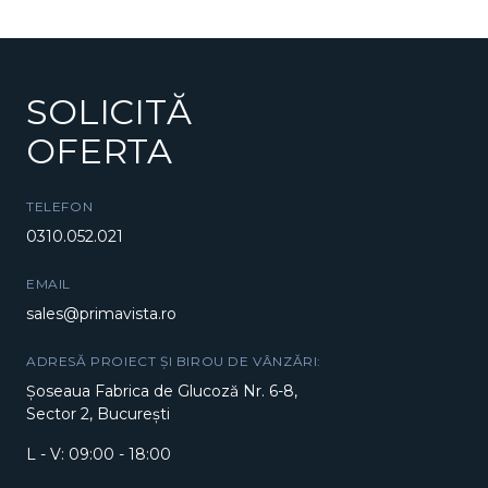
SOLICITĂ
OFERTA
TELEFON
0310.052.021
EMAIL
sales@primavista.ro
ADRESĂ PROIECT ȘI BIROU DE VÂNZĂRI:
Șoseaua Fabrica de Glucoză Nr. 6-8,
Sector 2, București
L - V: 09:00 - 18:00