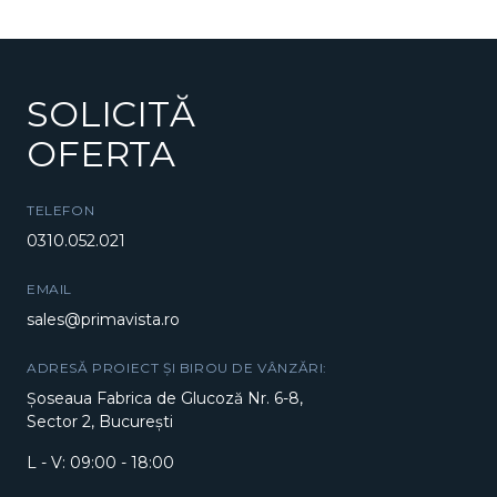
SOLICITĂ
OFERTA
TELEFON
0310.052.021
EMAIL
sales@primavista.ro
ADRESĂ PROIECT ȘI BIROU DE VÂNZĂRI:
Șoseaua Fabrica de Glucoză Nr. 6-8,
Sector 2, București
L - V: 09:00 - 18:00