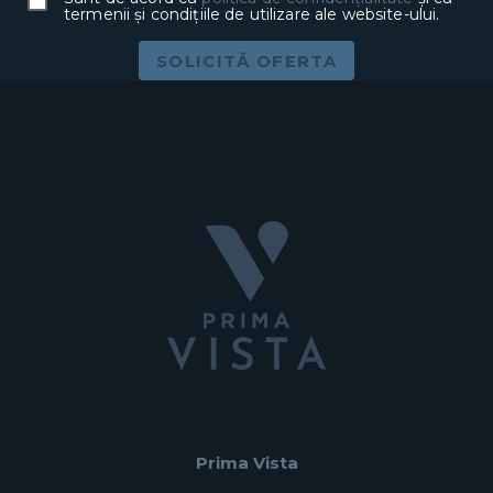
termenii și condițiile de utilizare ale website-ului.
SOLICITĂ OFERTA
Prima Vista