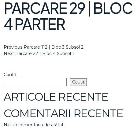
PARCARE 29 | BLOC
4 PARTER
NAVIGARE
Previous
Previous
Parcare 112 | Bloc 3 Subsol 2
Post
Next
Next
Parcare 27 | Bloc 4 Subsol 1
ÎN
Post
ARTICOLE
Caută
Caută
ARTICOLE RECENTE
COMENTARII RECENTE
Niciun comentariu de arătat.