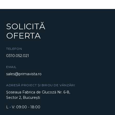
SOLICITĂ
OFERTA
TELEFON
0310.052.021
EMAIL
sales@primavista.ro
ADRESĂ PROIECT ȘI BIROU DE VÂNZĂRI:
Șoseaua Fabrica de Glucoză Nr. 6-8,
Sector 2, București
L - V: 09:00 - 18:00