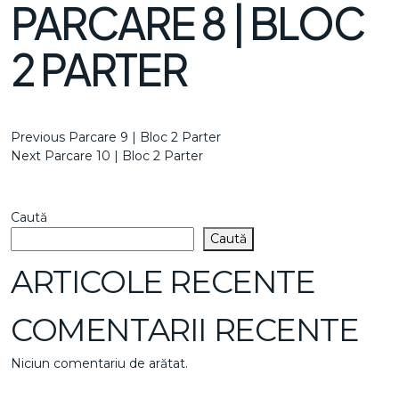
PARCARE 8 | BLOC
2 PARTER
NAVIGARE
Previous
Previous
Parcare 9 | Bloc 2 Parter
Post
Next
Next
Parcare 10 | Bloc 2 Parter
ÎN
Post
ARTICOLE
Caută
Caută
ARTICOLE RECENTE
COMENTARII RECENTE
Niciun comentariu de arătat.