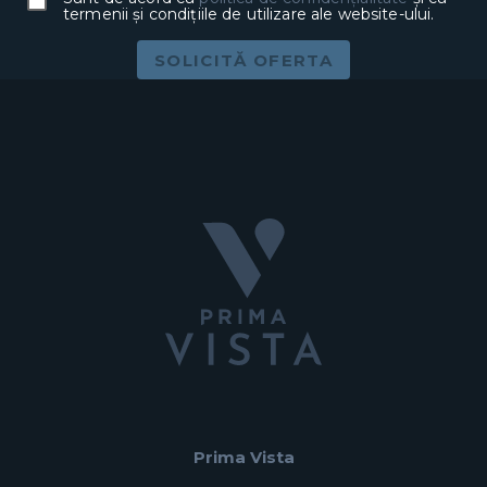
termenii și condițiile de utilizare ale website-ului.
SOLICITĂ OFERTA
Prima Vista