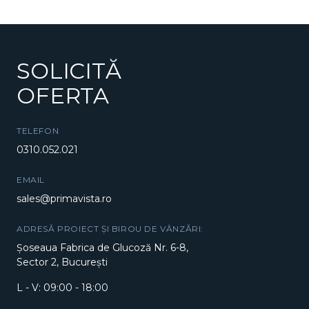
SOLICITĂ
OFERTA
TELEFON
0310.052.021
EMAIL
sales@primavista.ro
ADRESĂ PROIECT ȘI BIROU DE VÂNZĂRI:
Șoseaua Fabrica de Glucoză Nr. 6-8,
Sector 2, București
L - V: 09:00 - 18:00