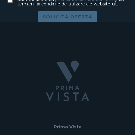
termenii și condițiile de utilizare ale website-ului.
SOLICITĂ OFERTA
Prima Vista