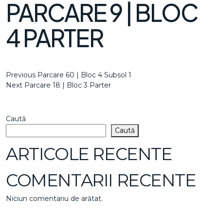
PARCARE 9 | BLOC
4 PARTER
NAVIGARE
Previous
Previous
Parcare 60 | Bloc 4 Subsol 1
Post
Next
Next
Parcare 18 | Bloc 3 Parter
ÎN
Post
ARTICOLE
Caută
Caută
ARTICOLE RECENTE
COMENTARII RECENTE
Niciun comentariu de arătat.