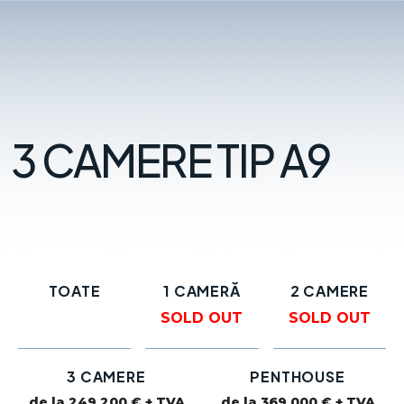
3 CAMERE TIP A9
TOATE
1 CAMERĂ
2 CAMERE
SOLD OUT
SOLD OUT
3 CAMERE
PENTHOUSE
de la 249.200 € + TVA
de la 369.000 € + TVA