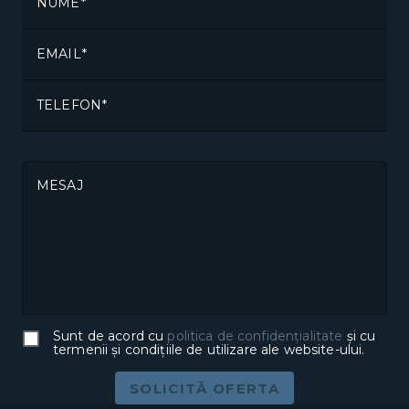
NUME
EMAIL
TELEFON
MESAJ
Sunt de acord cu
politica de confidențialitate
și cu
termenii și condițiile de utilizare ale website-ului.
SOLICITĂ OFERTA