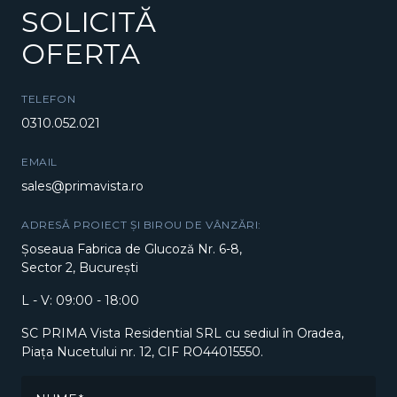
SOLICITĂ
OFERTA
TELEFON
0310.052.021
EMAIL
sales@primavista.ro
ADRESĂ PROIECT ȘI BIROU DE VÂNZĂRI:
Șoseaua Fabrica de Glucoză Nr. 6-8,
Sector 2, București
L - V: 09:00 - 18:00
SC PRIMA Vista Residential SRL cu sediul în Oradea,
Piața Nucetului nr. 12, CIF RO44015550.