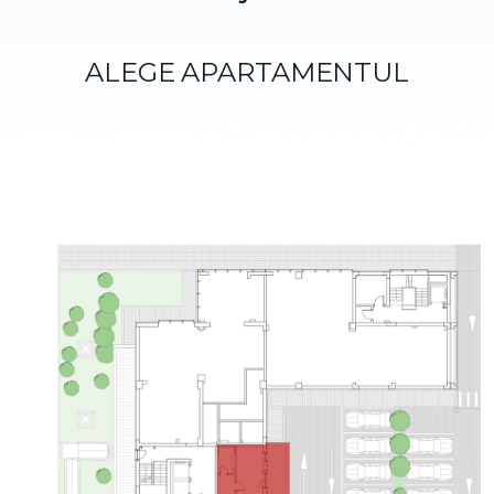
ALEGE APARTAMENTUL
Choose the apartment you would like to find out more
about.