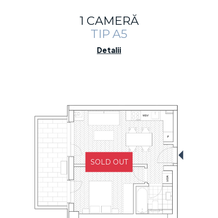
1 CAMERĂ
TIP A5
Detalii
SOLD OUT