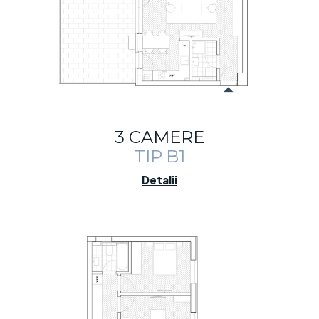
3 CAMERE
TIP B1
Detalii