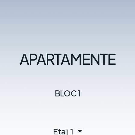
APARTAMENTE
BLOC 1
Etaj 1