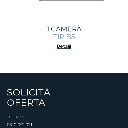
1 CAMERĂ
TIP B5
Detalii
SOLICITĂ
OFERTA
TELEFON
0310.052.021