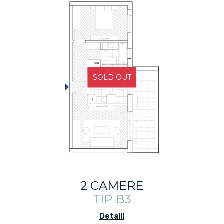
SOLD OUT
2 CAMERE
TIP B3
Detalii