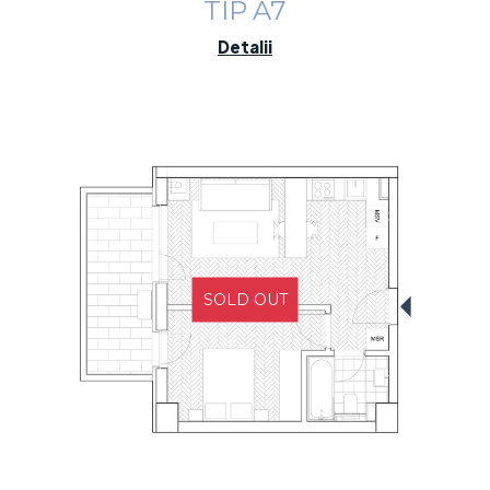
TIP A7
Detalii
SOLD OUT