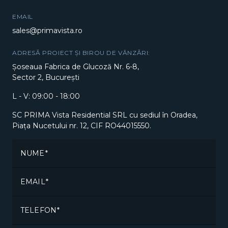
EMAIL
sales@primavista.ro
ADRESĂ PROIECT ȘI BIROU DE VÂNZĂRI:
Șoseaua Fabrica de Glucoză Nr. 6-8,
Sector 2, București
L - V: 09:00 - 18:00
SC PRIMA Vista Residential SRL cu sediul în Oradea,
Piața Nucetului nr. 12, CIF RO44015550.
NUME
EMAIL
TELEFON