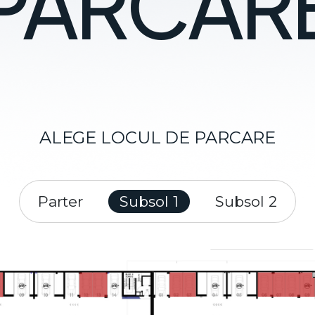
PARCAR
ALEGE LOCUL DE PARCARE
Parter
Subsol 1
Subsol 2
ut more about.