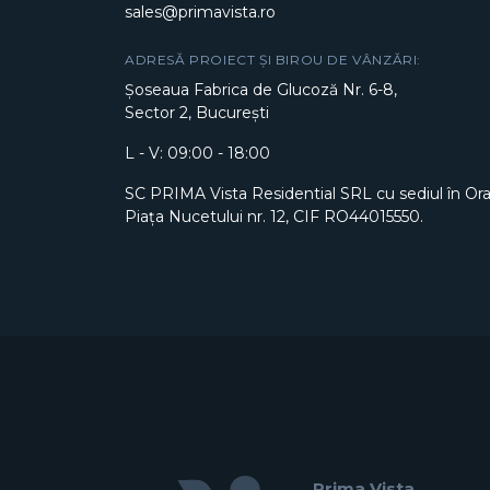
sales@primavista.ro
ADRESĂ PROIECT ȘI BIROU DE VÂNZĂRI:
Șoseaua Fabrica de Glucoză Nr. 6-8,
Sector 2, București
L - V: 09:00 - 18:00
SC PRIMA Vista Residential SRL cu sediul în Or
Piața Nucetului nr. 12, CIF RO44015550.
Prima Vista