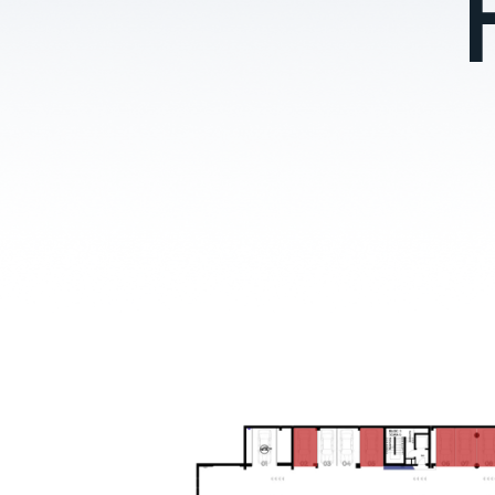
Choose the apartment you would like to find o