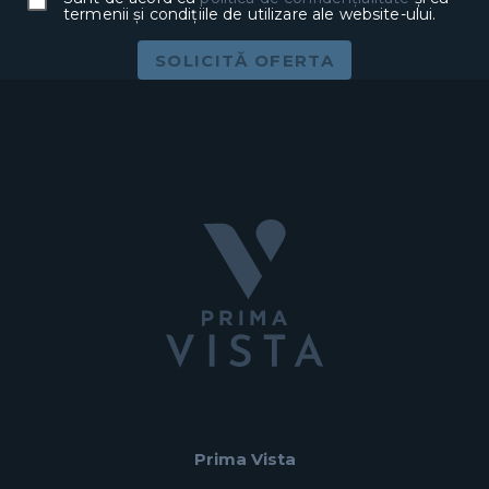
termenii și condițiile de utilizare ale website-ului.
SOLICITĂ OFERTA
Prima Vista