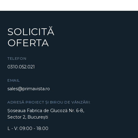
SOLICITĂ
OFERTA
TELEFON
0310.052.021
EMAIL
sales@primavista.ro
ADRESĂ PROIECT ȘI BIROU DE VÂNZĂRI:
Șoseaua Fabrica de Glucoză Nr. 6-8,
Sector 2, București
L - V: 09:00 - 18:00