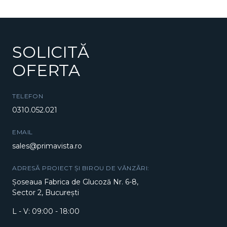
SOLICITĂ
OFERTA
TELEFON
0310.052.021
EMAIL
sales@primavista.ro
ADRESĂ PROIECT ȘI BIROU DE VÂNZĂRI:
Șoseaua Fabrica de Glucoză Nr. 6-8,
Sector 2, București
L - V: 09:00 - 18:00