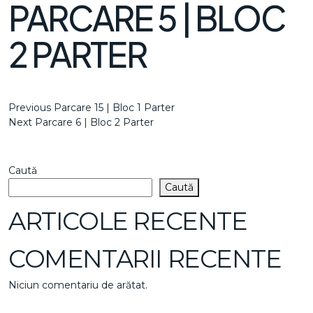
PARCARE 5 | BLOC
2 PARTER
NAVIGARE
Previous
Previous
Parcare 15 | Bloc 1 Parter
Post
Next
Next
Parcare 6 | Bloc 2 Parter
ÎN
Post
ARTICOLE
Caută
Caută
ARTICOLE RECENTE
COMENTARII RECENTE
Niciun comentariu de arătat.