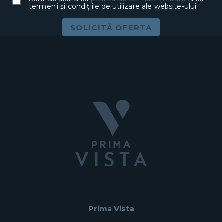
termenii și condițiile de utilizare ale website-ului.
SOLICITĂ OFERTA
Prima Vista