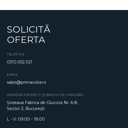
SOLICITĂ
OFERTA
TELEFON
0310.052.021
EMAIL
sales@primavista.ro
ADRESĂ PROIECT ȘI BIROU DE VÂNZĂRI:
Șoseaua Fabrica de Glucoză Nr. 6-8,
Sector 2, București
L - V: 09:00 - 18:00