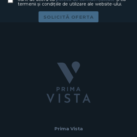
termenii și condițiile de utilizare ale website-ului.
SOLICITĂ OFERTA
Prima Vista