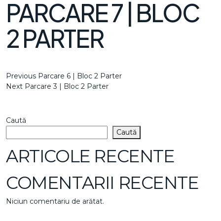
PARCARE 7 | BLOC
2 PARTER
NAVIGARE
Previous
Previous
Parcare 6 | Bloc 2 Parter
Post
Next
Next
Parcare 3 | Bloc 2 Parter
ÎN
Post
ARTICOLE
Caută
Caută
ARTICOLE RECENTE
COMENTARII RECENTE
Niciun comentariu de arătat.